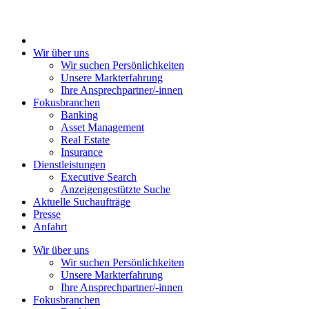
Wir über uns
Wir suchen Persönlichkeiten
Unsere Markterfahrung
Ihre Ansprechpartner/-innen
Fokusbranchen
Banking
Asset Management
Real Estate
Insurance
Dienstleistungen
Executive Search
Anzeigengestützte Suche
Aktuelle Suchaufträge
Presse
Anfahrt
Wir über uns
Wir suchen Persönlichkeiten
Unsere Markterfahrung
Ihre Ansprechpartner/-innen
Fokusbranchen