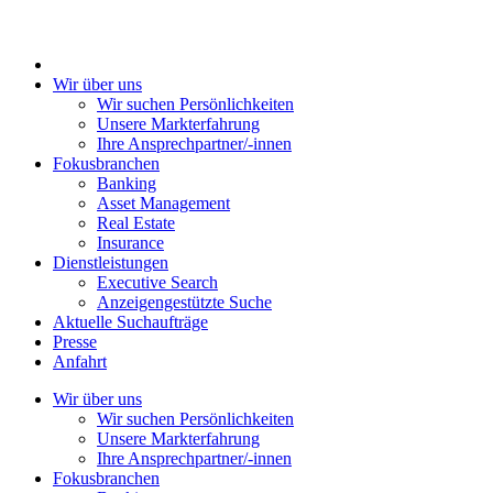
Wir über uns
Wir suchen Persönlichkeiten
Unsere Markterfahrung
Ihre Ansprechpartner/-innen
Fokusbranchen
Banking
Asset Management
Real Estate
Insurance
Dienstleistungen
Executive Search
Anzeigengestützte Suche
Aktuelle Suchaufträge
Presse
Anfahrt
Wir über uns
Wir suchen Persönlichkeiten
Unsere Markterfahrung
Ihre Ansprechpartner/-innen
Fokusbranchen